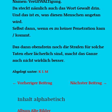
Namen: VerGEWALTigung.
Da steckt nämlich auch das Wort Gewalt drin.
Und das ist es, was diesen Menschen angetan
wird.
Selbst dann, wenn es zu keiner Penetration kam
/ kommt.
Das dann obendrein noch die Strafen für solche
Taten eher lächerlich sind, macht das Ganze
auch nicht wirklich besser.
Abgelegt unter:
K L M
Beitragsnavigation
← Vorheriger Beitrag
Nächster Beitrag →
Inhalt alphabetisch
Album Alte Bilder